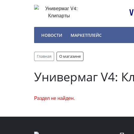
НОВОСТИ
МАРКЕТПЛЕЙС
Главная
О магазине
Универмаг V4: К
Раздел не найден.